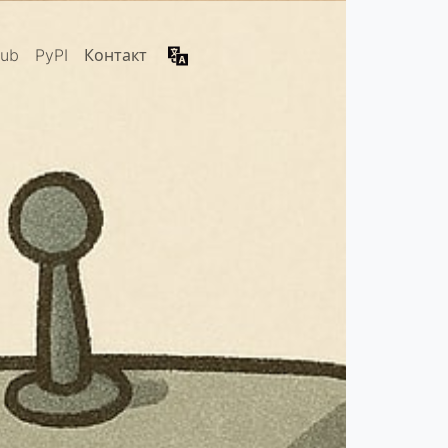
Hub
PyPI
Контакт