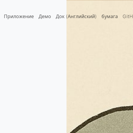
Приложение
Демо
Док (Английский)
бумага
Git