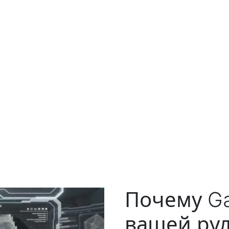
Почему Ga
вашей рул