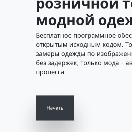
розничной т
модной оде
Бесплатное программное обес
открытым исходным кодом. То
замеры одежды по изображени
без задержек, только мода - 
процесса.
Начать