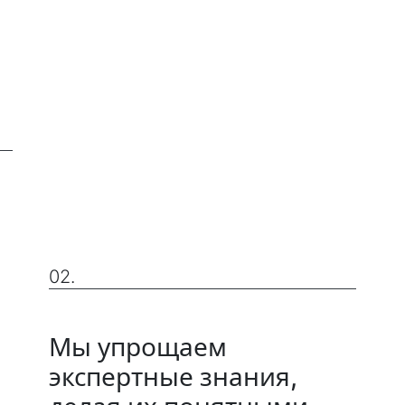
02.
Мы упрощаем
экспертные знания,
о